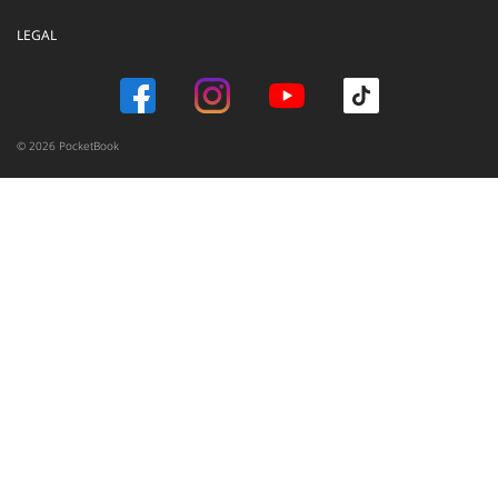
LEGAL
© 2026 PocketBook