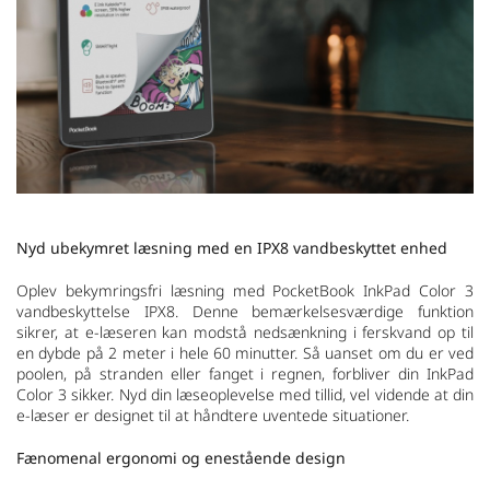
Nyd ubekymret læsning med en IPX8 vandbeskyttet enhed
Oplev bekymringsfri læsning med PocketBook InkPad Color 3
vandbeskyttelse IPX8. Denne bemærkelsesværdige funktion
sikrer, at e-læseren kan modstå nedsænkning i ferskvand op til
en dybde på 2 meter i hele 60 minutter. Så uanset om du er ved
poolen, på stranden eller fanget i regnen, forbliver din InkPad
Color 3 sikker. Nyd din læseoplevelse med tillid, vel vidende at din
e-læser er designet til at håndtere uventede situationer.
Fænomenal ergonomi og enestående design